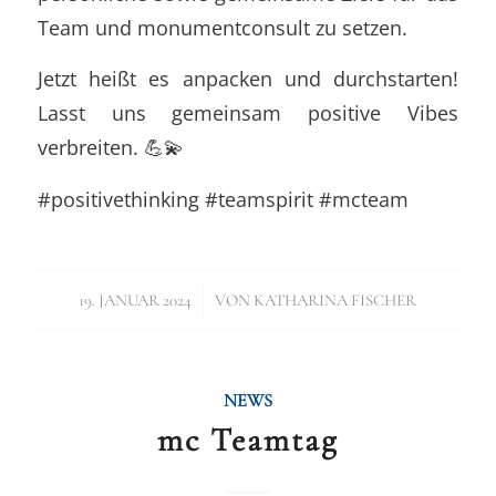
Team und monumentconsult zu setzen.
Jetzt heißt es anpacken und durchstarten!
Lasst uns gemeinsam positive Vibes
verbreiten. 💪💫
#positivethinking #teamspirit #mcteam
/
19. JANUAR 2024
VON
KATHARINA FISCHER
NEWS
mc Teamtag