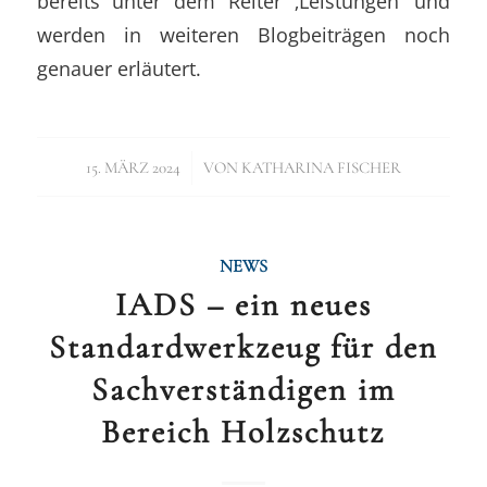
bereits unter dem Reiter ‚Leistungen‘ und
werden in weiteren Blogbeiträgen noch
genauer erläutert.
/
15. MÄRZ 2024
VON
KATHARINA FISCHER
NEWS
IADS – ein neues
Standardwerkzeug für den
Sachverständigen im
Bereich Holzschutz