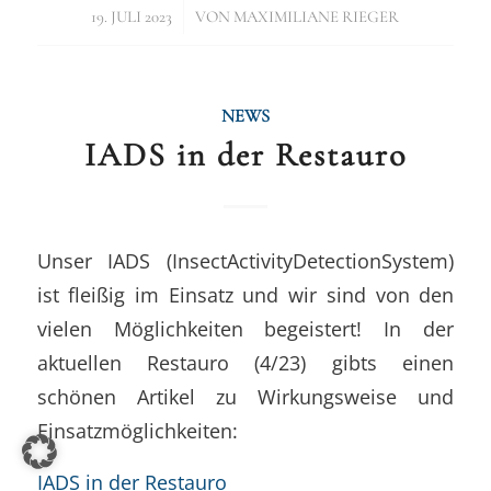
/
19. JULI 2023
VON
MAXIMILIANE RIEGER
NEWS
IADS in der Restauro
Unser IADS (InsectActivityDetectionSystem)
ist fleißig im Einsatz und wir sind von den
vielen Möglichkeiten begeistert! In der
aktuellen Restauro (4/23) gibts einen
schönen Artikel zu Wirkungsweise und
Einsatzmöglichkeiten:
IADS in der Restauro