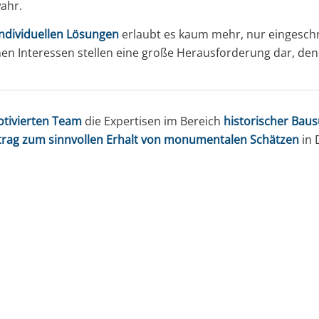
ahr.
ndividuellen Lösungen
erlaubt es kaum mehr, nur eingeschrä
 Interessen stellen eine große Herausforderung dar, den
tivierten Team
die Expertisen im Bereich
historischer Ba
trag zum sinnvollen Erhalt von monumentalen Schätzen
in 