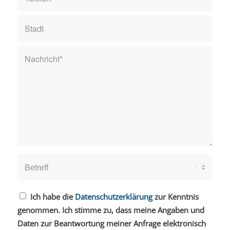
Leider ist beim Versuch, mit der Google-
reCAPTCHA-API zu kommunizieren, ein
Problem aufgetreten. Du kannst das
Kontaktformular derzeit nicht absenden. Bitte