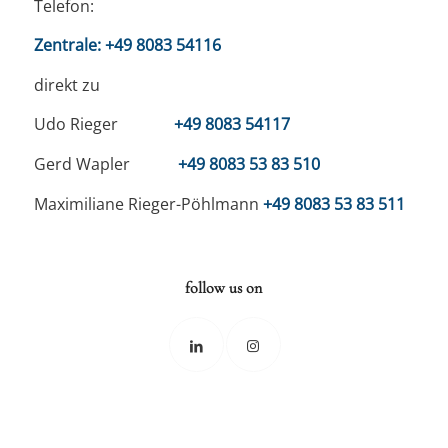
84424 Isen
E-Mail:
info@monumentconsult.de
Telefon:
Zentrale:
+49 8083 54116
direkt zu
Udo Rieger
+49 8083 54117
Gerd Wapler
+49 8083 53 83 510
Maximiliane Rieger-Pöhlmann
+49 8083 53 83 511
follow us on