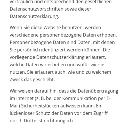
vertraulich und entsprechend den gesetzlichen
Datenschutzvorschriften sowie dieser
Datenschutzerklärung.
Wenn Sie diese Website benutzen, werden
verschiedene personenbezogene Daten erhoben.
Personenbezogene Daten sind Daten, mit denen
Sie persönlich identifiziert werden können. Die
vorliegende Datenschutzerklärung erläutert,
welche Daten wir erheben und wofür wir sie
nutzen. Sie erläutert auch, wie und zu welchem
Zweck das geschieht.
Wir weisen darauf hin, dass die Datenübertragung
im Internet (z. B. bei der Kommunikation per E-
Mail) Sicherheitslücken aufweisen kann. Ein
lückenloser Schutz der Daten vor dem Zugriff
durch Dritte ist nicht möglich.