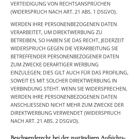
VERTEIDIGUNG VON RECHTSANSPRÜCHEN
(WIDERSPRUCH NACH ART. 21 ABS. 1 DSGVO).
WERDEN IHRE PERSONENBEZOGENEN DATEN
VERARBEITET, UM DIREKTWERBUNG ZU
BETREIBEN, SO HABEN SIE DAS RECHT, JEDERZEIT
WIDERSPRUCH GEGEN DIE VERARBEITUNG SIE
BETREFFENDER PERSONENBEZOGENER DATEN
ZUM ZWECKE DERARTIGER WERBUNG
EINZULEGEN; DIES GILT AUCH FÜR DAS PROFILING,
SOWEIT ES MIT SOLCHER DIREKTWERBUNG IN
VERBINDUNG STEHT. WENN SIE WIDERSPRECHEN,
WERDEN IHRE PERSONENBEZOGENEN DATEN
ANSCHLIESSEND NICHT MEHR ZUM ZWECKE DER
DIREKTWERBUNG VERWENDET (WIDERSPRUCH
NACH ART. 21 ABS. 2 DSGVO).
Beschwerde­recht bei der zuständigen Aufsichts­