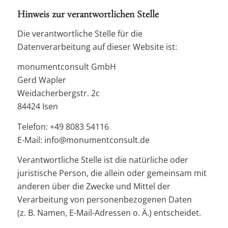
Hinweis zur verantwortlichen Stelle
Die verantwortliche Stelle für die
Datenverarbeitung auf dieser Website ist:
monumentconsult GmbH
Gerd Wapler
Weidacherbergstr. 2c
84424 Isen
Telefon: +49 8083 54116
E-Mail: info@monumentconsult.de
Verantwortliche Stelle ist die natürliche oder
juristische Person, die allein oder gemeinsam mit
anderen über die Zwecke und Mittel der
Verarbeitung von personenbezogenen Daten
(z. B. Namen, E-Mail-Adressen o. Ä.) entscheidet.