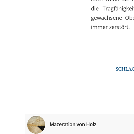
die Tragfähigke
gewachsene Ober
immer zerstört.
SCHLA
Mazeration von Holz