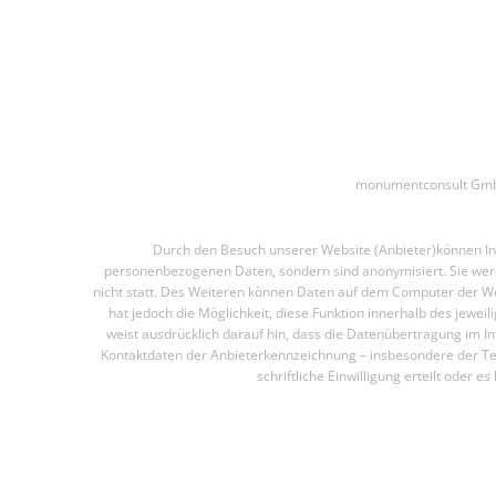
monumentconsult GmbH
Durch den Besuch unserer Website (Anbieter)können Inf
personenbezogenen Daten, sondern sind anonymisiert. Sie werd
nicht statt. Des Weiteren können Daten auf dem Computer der We
hat jedoch die Möglichkeit, diese Funktion innerhalb des jew
weist ausdrücklich darauf hin, dass die Datenübertragung im In
Kontaktdaten der Anbieterkennzeichnung – insbesondere der Tel
schriftliche Einwilligung erteilt oder e