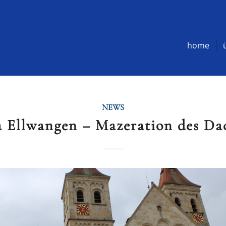
home
NEWS
a Ellwangen – Mazeration des D