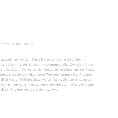
lefon: +49 8083 54116
r gespeichert werden. Diese Daten gehören nicht zu den
tte, zu kommerziellen oder nichtkommerziellen Zwecken, findet
n, das Zugriffsverhalten der Nutzer zu vereinfachen. Der Nutzer
kungen der Bedienbarkeit unserer Website kommen. Der Anbieter
 durch Dritte zu 100% geschützt werden kann. Die Verwendung der
h nicht erwünscht, es sei denn, der Anbieter hatte zuvor seine
ich der Anbieter rechtliche Schritte vor.