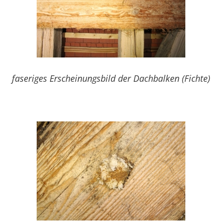
faseriges Erscheinungsbild der Dachbalken (Fichte)