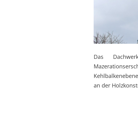
Das Dachwerk
Mazerationsersch
Kehlbalkenebene
an der Holzkonst