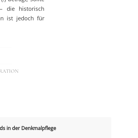
– die historisch
n ist jedoch für
RATION
nds in der Denkmalpflege