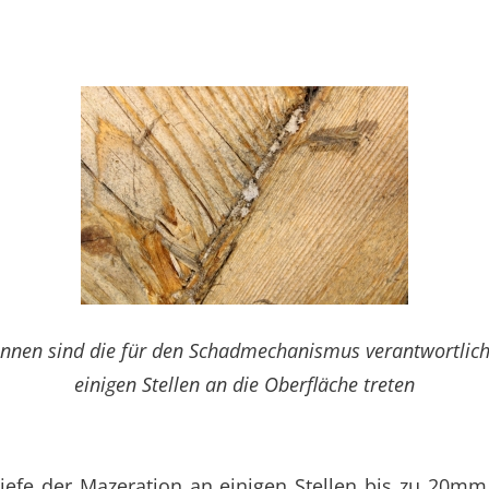
ennen sind die für den Schadmechanismus verantwortlich
einigen Stellen an die Oberfläche treten
efe der Mazeration an einigen Stellen bis zu 20mm (!