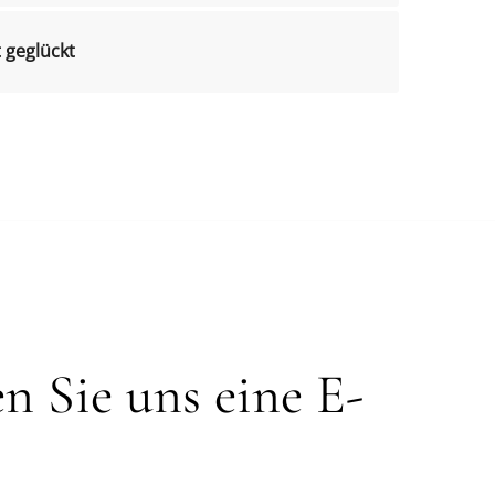
t geglückt
n Sie uns eine E-