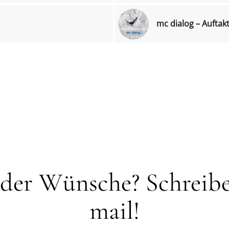
mc dialog – Auftak
der Wünsche? Schreibe
mail!