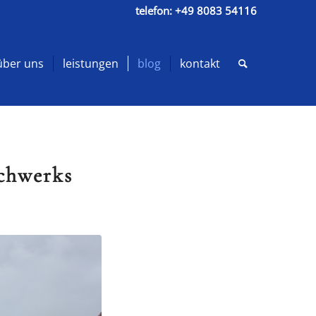
telefon:
+49 8083 54116
über uns
leistungen
blog
kontakt
achwerks