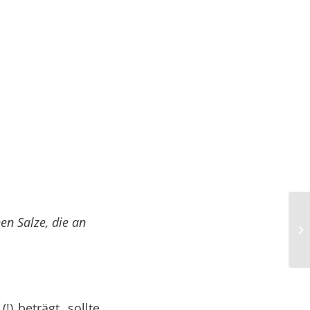
en Salze, die an
) beträgt, sollte