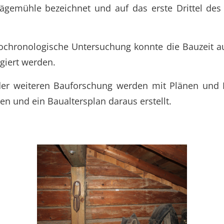
ägemühle bezeichnet und auf das erste Drittel des 
ochronologische Untersuchung konnte die Bauzeit a
igiert werden.
der weiteren Bauforschung werden mit Plänen un
en und ein Baualtersplan daraus erstellt.