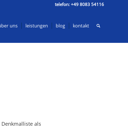
telefon:
+49 8083 54116
über uns
leistungen
blog
kontakt
 Denkmalliste als