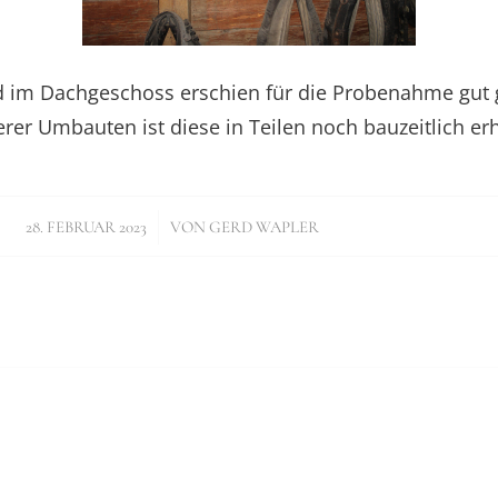
 im Dachgeschoss erschien für die Probenahme gut g
rer Umbauten ist diese in Teilen noch bauzeitlich erh
/
28. FEBRUAR 2023
VON
GERD WAPLER