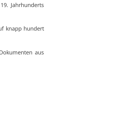
19. Jahrhunderts
uf knapp hundert
d Dokumenten aus