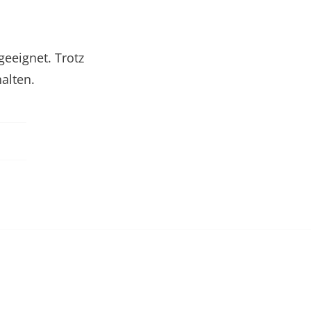
eeignet. Trotz
alten.