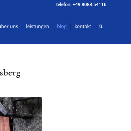
telefon:
+49 8083 54116
über uns
leistungen
blog
kontakt
sberg