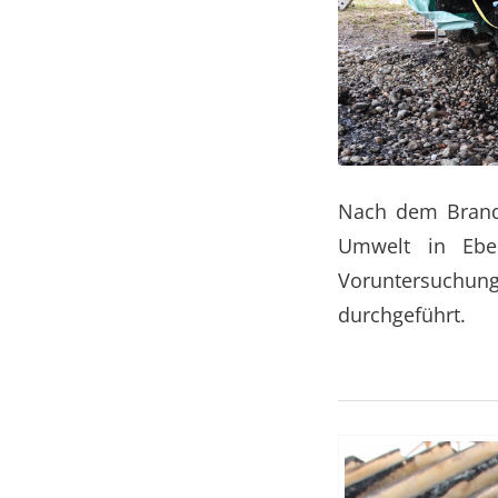
Nach dem Brand
Umwelt in Eber
Voruntersuchu
durchgeführt.