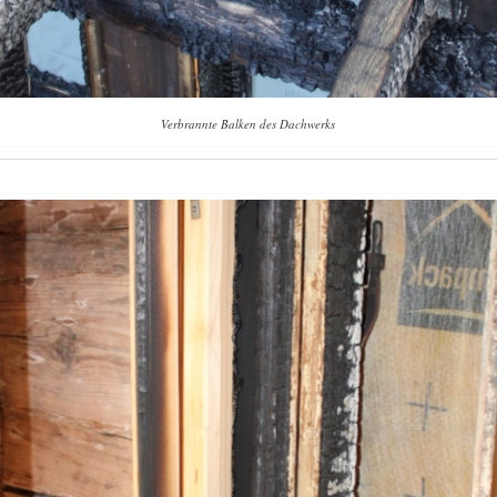
Verbrannte Balken des Dachwerks