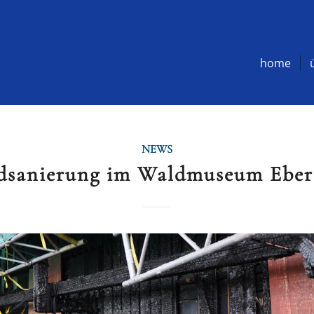
home
NEWS
dsanierung im Waldmuseum Eber