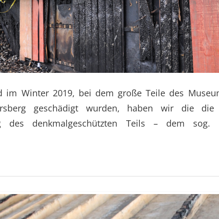
 im Winter 2019, bei dem große Teile des Museu
sberg geschädigt wurden, haben wir die die r
ng des denkmalgeschützten Teils – dem sog. 