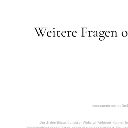
Weitere Fragen o
monumentconsult GmbH
Durch den Besuch unserer Website (Anbieter)können Inf
personenbezogenen Daten, sondern sind anonymisiert. Sie werd