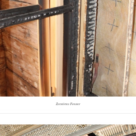
Zerstörtes Fenster