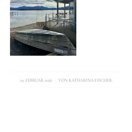
/
19. FEBRUAR 2026
VON
KATHARINA FISCHER