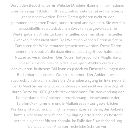
Durch den Besuch unserer Website (Anbieter)können Informationen
über den Zugriff (Datum, Uhrzeit, betrachtete Seite) auf dem Server
gespeichert werden. Diese Daten gehören nicht zu den
personenbezogenen Daten, sondern sind anonymisiert. Sie werden
ausschließlich zu statistischen Zwecken ausgewertet. Eine
Weitergabe an Dritte, zu kommerziellen oder nichtkommerziellen
Zwecken, findet nicht statt. Des Weiteren können Daten auf dem
Computer der Websitenutzer gespeichert werden. Diese Daten
nennt man „Cookie“, die dazu dienen, das Zugriffsverhalten der
Nutzer zu vereinfachen. Der Nutzer hat jedoch die Möglichkeit,
diese Funktion innerhalb des jeweiligen Webbrowsers zu
deaktivieren. In diesem Fall kann es jedoch zu Einschränkungen der
Bedienbarkeit unserer Website kommen. Der Anbieter weist
ausdrücklich darauf hin, dass die Datenübertragung im Internet (z.B.
per E-Mail) Sicherheitslücken aufweisen und nicht vor dem Zugriff
durch Dritte zu 100% geschützt werden kann. Die Verwendung der
Kontaktdaten der Anbieterkennzeichnung – insbesondere der
Telefon-/Faxnummern und E-Mailadresse – zur gewerblichen
Werbung ist ausdrücklich nicht erwünscht, es sei denn, der Anbieter
hatte zuvor seine schriftliche Einwilligung erteilt oder es besteht
bereits ein geschäftlicher Kontakt. Im Falle der Zuwiderhandlung
behält sich der Anbieter rechtliche Schritte vor.