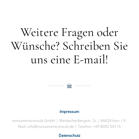
Weitere Fragen oder
Wünsche? Schreiben Sie
uns eine E-mail!
Impressum
monumentconsult GmbH | Weidacherbergstr. 2c | 84424 Isen | E-
Mail: info@monumentconsult.de | Telefon: +49 8083 54116
Datenschutz