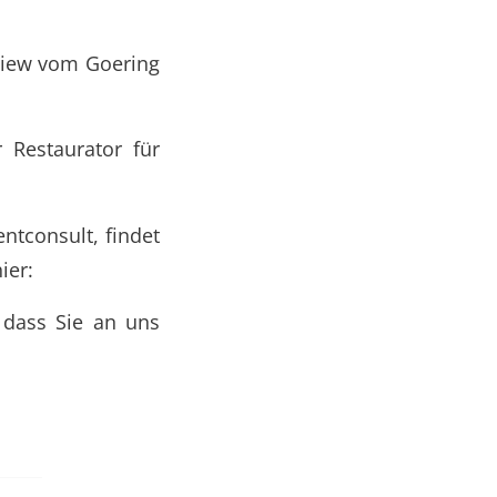
rview vom Goering
r Restaurator für
ntconsult, findet
ier:
 dass Sie an uns