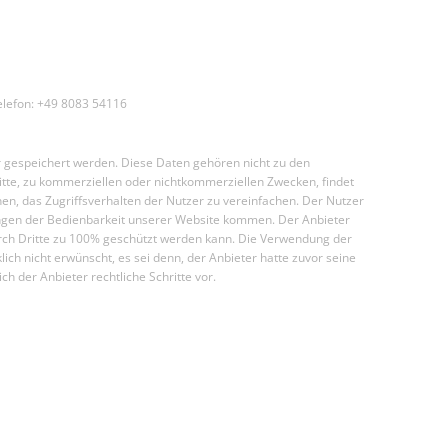
lefon: +49 8083 54116
r gespeichert werden. Diese Daten gehören nicht zu den
tte, zu kommerziellen oder nichtkommerziellen Zwecken, findet
n, das Zugriffsverhalten der Nutzer zu vereinfachen. Der Nutzer
kungen der Bedienbarkeit unserer Website kommen. Der Anbieter
 durch Dritte zu 100% geschützt werden kann. Die Verwendung der
h nicht erwünscht, es sei denn, der Anbieter hatte zuvor seine
ich der Anbieter rechtliche Schritte vor.