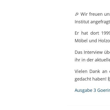
🎉 Wir freuen un
Institut angefrag
Er hat dort 1999
Möbel und Holzo
Das Interview üb
ihr in der aktuel
Vielen Dank an 
gedacht haben! 
Ausgabe 3 Goerin