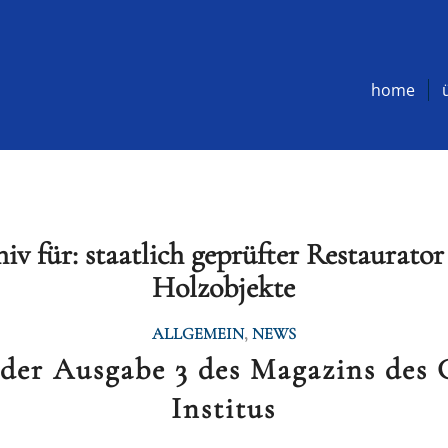
home
iv für:
staatlich geprüfter Restaurato
Holzobjekte
ALLGEMEIN
,
NEWS
 der Ausgabe 3 des Magazins des 
Institus