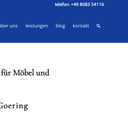
telefon:
+49 8083 54116
über uns
leistungen
blog
kontakt
r für Möbel und
Goering