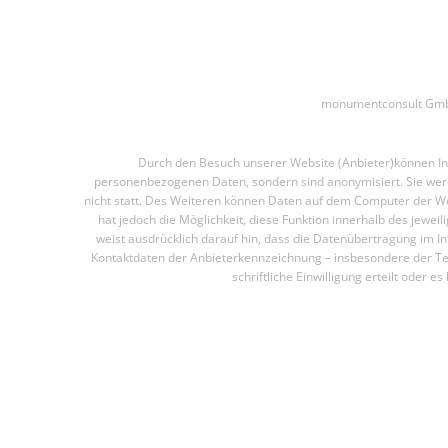
monumentconsult GmbH
Durch den Besuch unserer Website (Anbieter)können Inf
personenbezogenen Daten, sondern sind anonymisiert. Sie werd
nicht statt. Des Weiteren können Daten auf dem Computer der We
hat jedoch die Möglichkeit, diese Funktion innerhalb des jew
weist ausdrücklich darauf hin, dass die Datenübertragung im In
Kontaktdaten der Anbieterkennzeichnung – insbesondere der Tel
schriftliche Einwilligung erteilt oder e