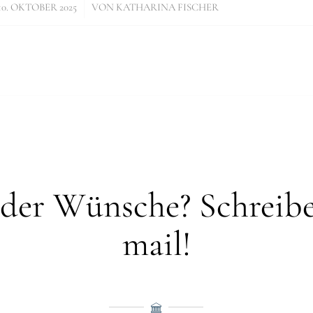
/
10. OKTOBER 2025
VON
KATHARINA FISCHER
der Wünsche? Schreibe
mail!