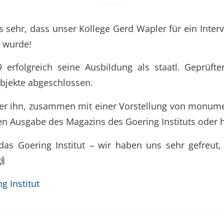
s sehr, dass unser Kollege Gerd Wapler für ein Inte
t wurde!
 erfolgreich seine Ausbildung als staatl. Geprüfte
bjekte abgeschlossen.
er ihn, zusammen mit einer Vorstellung von monume
len Ausgabe des Magazins des Goering Instituts oder h
das Goering Institut – wir haben uns sehr gefreut,

g Institut