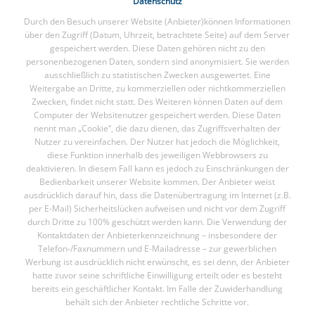
Datenschutz
Durch den Besuch unserer Website (Anbieter)können Informationen
über den Zugriff (Datum, Uhrzeit, betrachtete Seite) auf dem Server
gespeichert werden. Diese Daten gehören nicht zu den
personenbezogenen Daten, sondern sind anonymisiert. Sie werden
ausschließlich zu statistischen Zwecken ausgewertet. Eine
Weitergabe an Dritte, zu kommerziellen oder nichtkommerziellen
Zwecken, findet nicht statt. Des Weiteren können Daten auf dem
Computer der Websitenutzer gespeichert werden. Diese Daten
nennt man „Cookie“, die dazu dienen, das Zugriffsverhalten der
Nutzer zu vereinfachen. Der Nutzer hat jedoch die Möglichkeit,
diese Funktion innerhalb des jeweiligen Webbrowsers zu
deaktivieren. In diesem Fall kann es jedoch zu Einschränkungen der
Bedienbarkeit unserer Website kommen. Der Anbieter weist
ausdrücklich darauf hin, dass die Datenübertragung im Internet (z.B.
per E-Mail) Sicherheitslücken aufweisen und nicht vor dem Zugriff
durch Dritte zu 100% geschützt werden kann. Die Verwendung der
Kontaktdaten der Anbieterkennzeichnung – insbesondere der
Telefon-/Faxnummern und E-Mailadresse – zur gewerblichen
Werbung ist ausdrücklich nicht erwünscht, es sei denn, der Anbieter
hatte zuvor seine schriftliche Einwilligung erteilt oder es besteht
bereits ein geschäftlicher Kontakt. Im Falle der Zuwiderhandlung
behält sich der Anbieter rechtliche Schritte vor.