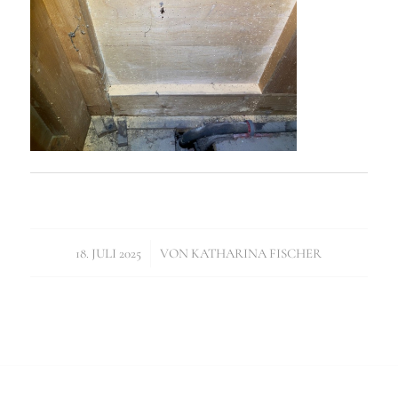
/
18. JULI 2025
VON
KATHARINA FISCHER