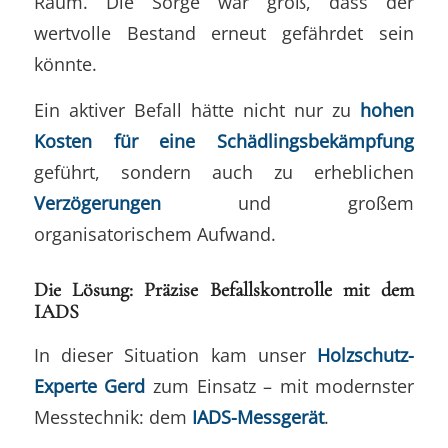
Raum. Die Sorge war groß, dass der
wertvolle Bestand erneut gefährdet sein
könnte.
Ein aktiver Befall hätte nicht nur zu
hohen
Kosten für eine Schädlingsbekämpfung
geführt, sondern auch zu erheblichen
Verzögerungen
und großem
organisatorischem Aufwand.
Die Lösung: Präzise Befallskontrolle mit dem
IADS
In dieser Situation kam unser
Holzschutz-
Experte Gerd
zum Einsatz – mit modernster
Messtechnik: dem
IADS-Messgerät
.