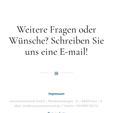
Weitere Fragen oder
Wünsche? Schreiben Sie
uns eine E-mail!
Impressum
monumentconsult GmbH | Weidacherbergstr. 2c | 84424 Isen | E-
Mail: info@monumentconsult.de | Telefon: +49 8083 54116