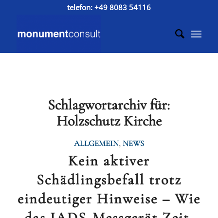
telefon:
+49 8083 54116
Schlagwortarchiv für:
Holzschutz Kirche
ALLGEMEIN
,
NEWS
Kein aktiver
Schädlingsbefall trotz
eindeutiger Hinweise – Wie
das IADS-Messgerät Zeit,