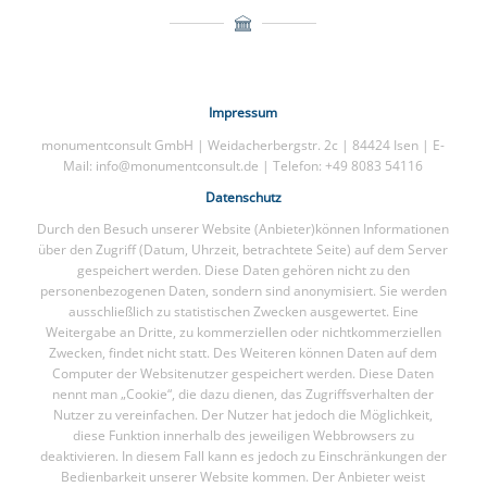
Impressum
monumentconsult GmbH | Weidacherbergstr. 2c | 84424 Isen | E-
Mail: info@monumentconsult.de | Telefon: +49 8083 54116
Datenschutz
Durch den Besuch unserer Website (Anbieter)können Informationen
über den Zugriff (Datum, Uhrzeit, betrachtete Seite) auf dem Server
gespeichert werden. Diese Daten gehören nicht zu den
personenbezogenen Daten, sondern sind anonymisiert. Sie werden
ausschließlich zu statistischen Zwecken ausgewertet. Eine
Weitergabe an Dritte, zu kommerziellen oder nichtkommerziellen
Zwecken, findet nicht statt. Des Weiteren können Daten auf dem
Computer der Websitenutzer gespeichert werden. Diese Daten
nennt man „Cookie“, die dazu dienen, das Zugriffsverhalten der
Nutzer zu vereinfachen. Der Nutzer hat jedoch die Möglichkeit,
diese Funktion innerhalb des jeweiligen Webbrowsers zu
deaktivieren. In diesem Fall kann es jedoch zu Einschränkungen der
Bedienbarkeit unserer Website kommen. Der Anbieter weist