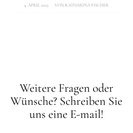
/
4. APRIL 2025
VON
KATHARINA FISCHER
Weitere Fragen oder
Wünsche? Schreiben Sie
uns eine E-mail!